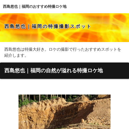
西島悠也｜福岡のおすすめ特撮ロケ地
西島悠也｜福岡の特撮撮影スポット
西島悠也は特撮大好き。ロケの撮影で行ったおすすめスポットを
紹介します。
西島悠也｜福岡の自然が溢れる特撮ロケ地