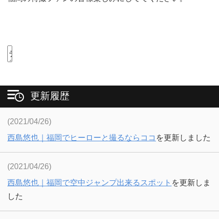
更新履歴
(2021/04/26)
西島悠也｜福岡でヒーローと撮るならココ
を更新しました
(2021/04/26)
西島悠也｜福岡で空中ジャンプ出来るスポット
を更新しま
した